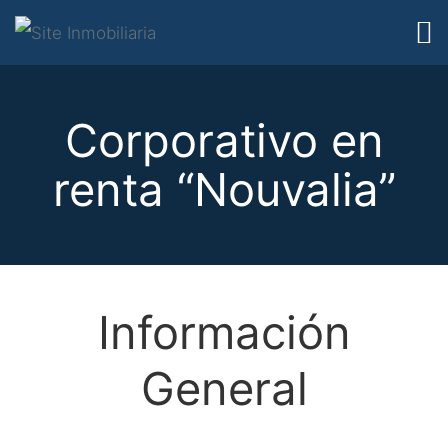
Corporativo en
renta “Nouvalia”
Información
General