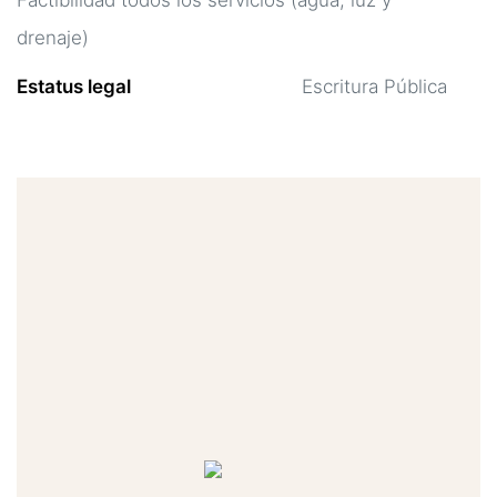
Factibilidad todos los servicios (agua, luz y
drenaje)
Estatus legal
Escritura Pública