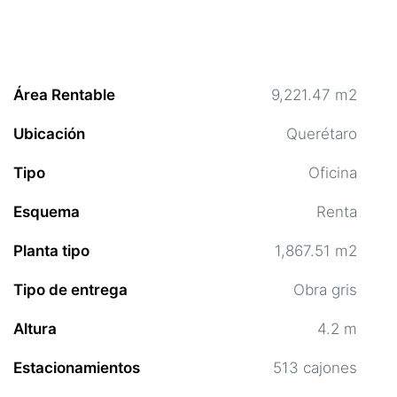
Área Rentable
9,221.47 m2
Ubicación
Querétaro
Tipo
Oficina
Esquema
Renta
Planta tipo
1,867.51 m2
Tipo de entrega
Obra gris
Altura
4.2 m
Estacionamientos
513 cajones