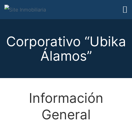
Corporativo “Ubika
Álamos”
Información
General