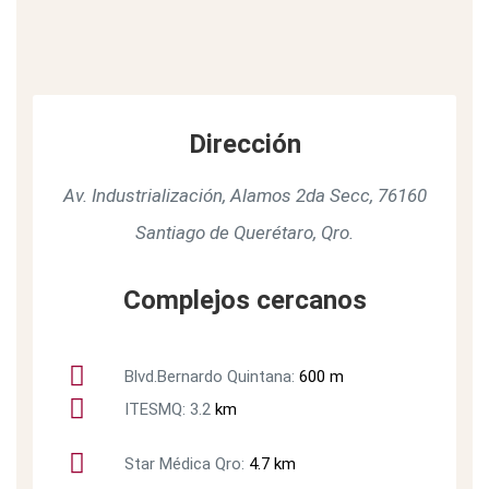
Dirección
Av. Industrialización, Alamos 2da Secc, 76160
Santiago de Querétaro, Qro.
Complejos cercanos
Blvd.Bernardo Quintana:
600 m
ITESMQ: 3.2
km
Star Médica Qro:
4.7 km