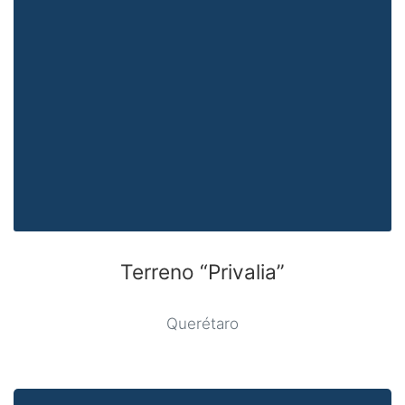
Terreno “Privalia”
Querétaro