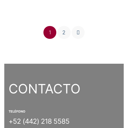
1
2
CONTACTO
TELÉFONO
+52 (442) 218 5585