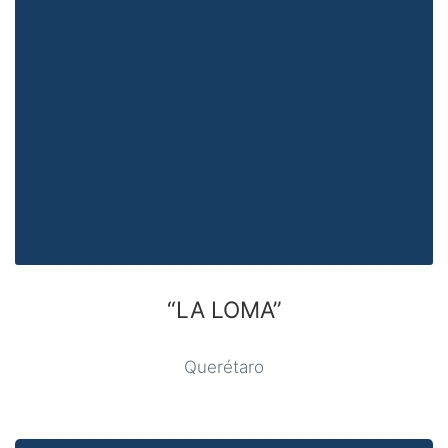
“LA LOMA”
Querétaro